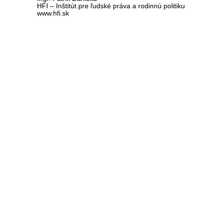
HFI – Inštitút pre ľudské práva a rodinnú politiku
www.hfi.sk