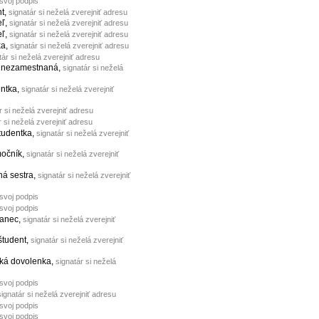
 svoj podpis
nt,
signatár si neželá zverejniť adresu
eľ,
signatár si neželá zverejniť adresu
eľ,
signatár si neželá zverejniť adresu
ka,
signatár si neželá zverejniť adresu
tár si neželá zverejniť adresu
, nezamestnaná,
signatár si neželá
entka,
signatár si neželá zverejniť
r si neželá zverejniť adresu
r si neželá zverejniť adresu
študentka,
signatár si neželá zverejniť
močník,
signatár si neželá zverejniť
ná sestra,
signatár si neželá zverejniť
 svoj podpis
 svoj podpis
nanec,
signatár si neželá zverejniť
 študent,
signatár si neželá zverejniť
ská dovolenka,
signatár si neželá
 svoj podpis
signatár si neželá zverejniť adresu
 svoj podpis
 svoj podpis