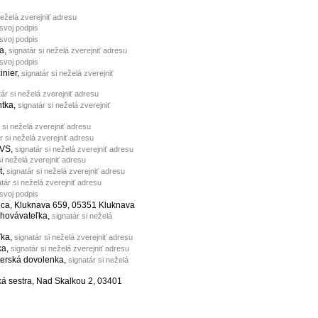
neželá zverejniť adresu
 svoj podpis
 svoj podpis
ka,
signatár si neželá zverejniť adresu
 svoj podpis
žinier,
signatár si neželá zverejniť
tár si neželá zverejniť adresu
ntka,
signatár si neželá zverejniť
 si neželá zverejniť adresu
r si neželá zverejniť adresu
 VS,
signatár si neželá zverejniť adresu
si neželá zverejniť adresu
t,
signatár si neželá zverejniť adresu
tár si neželá zverejniť adresu
 svoj podpis
ca, Kluknava 659, 05351 Kluknava
chovávateľka,
signatár si neželá
ľka,
signatár si neželá zverejniť adresu
ka,
signatár si neželá zverejniť adresu
terská dovolenka,
signatár si neželá
ká sestra, Nad Skalkou 2, 03401