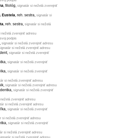
na
, filológ,
signatár si neželá zverejniť
. Eustela
, reh. sestra,
signatár si
tta
, reh. sestra,
signatár si neželá
i neželá zverejniť adresu
 svoj podpis
,
signatár si neželá zverejniť adresu
signatár si neželá zverejniť adresu
udent,
signatár si neželá zverejniť
ntka,
signatár si neželá zverejniť
elka,
signatár si neželá zverejniť
tár si neželá zverejniť adresu
nik,
signatár si neželá zverejniť adresu
udentka,
signatár si neželá zverejniť
i neželá zverejniť adresu
tár si neželá zverejniť adresu
eľka,
signatár si neželá zverejniť
r si neželá zverejniť adresu
ntka,
signatár si neželá zverejniť
ár si neželá zverejniť adresu
signatár si neželá zverejniť adresu