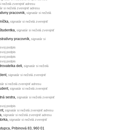
si neželá zverejniť adresu
ár si neželá zverejniť adresu
ativny pracovnik,
signatár si neželá
vníčka,
signatár si neželá zverejniť
 študentka,
signatár si neželá zverejniť
stratívny pracovník,
signatár si
 svoj podpis
 svoj podpis
 svoj podpis
 svoj podpis
trovatelka deti,
signatár si neželá
udent,
signatár si neželá zverejniť
tár si neželá zverejniť adresu
tudent,
signatár si neželá zverejniť
tná sestra,
signatár si neželá zverejniť
 svoj podpis
ent,
signatár si neželá zverejniť adresu
ka,
signatár si neželá zverejniť adresu
torka,
signatár si neželá zverejniť
stupca, Pribinová 83, 960 01