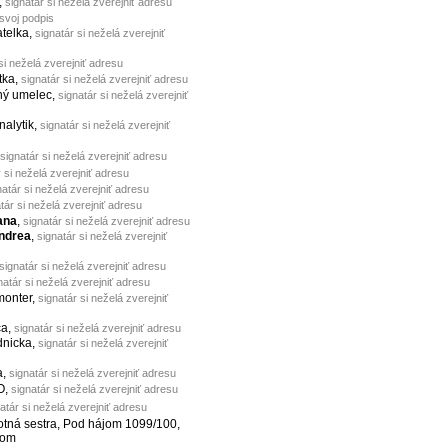
,
signatár si neželá zverejniť adresu
 svoj podpis
atelka,
signatár si neželá zverejniť
si neželá zverejniť adresu
tka,
signatár si neželá zverejniť adresu
ný umelec,
signatár si neželá zverejniť
nalytik,
signatár si neželá zverejniť
signatár si neželá zverejniť adresu
r si neželá zverejniť adresu
natár si neželá zverejniť adresu
tár si neželá zverejniť adresu
ana
,
signatár si neželá zverejniť adresu
ndrea
,
signatár si neželá zverejniť
signatár si neželá zverejniť adresu
natár si neželá zverejniť adresu
monter,
signatár si neželá zverejniť
ca,
signatár si neželá zverejniť adresu
dnicka,
signatár si neželá zverejniť
a,
signatár si neželá zverejniť adresu
O,
signatár si neželá zverejniť adresu
atár si neželá zverejniť adresu
votná sestra, Pod hájom 1099/100,
hom