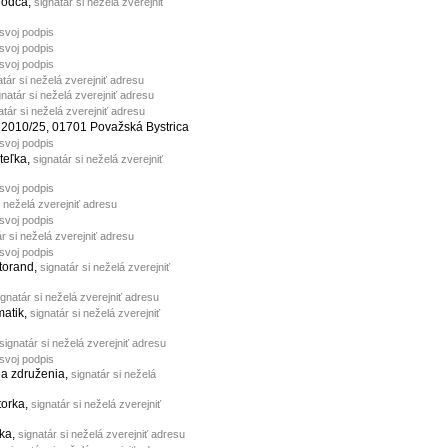
hodca,
signatár si neželá zverejniť
 svoj podpis
 svoj podpis
 svoj podpis
atár si neželá zverejniť adresu
gnatár si neželá zverejniť adresu
atár si neželá zverejniť adresu
 2010/25, 01701 Považská Bystrica
 svoj podpis
iteľka,
signatár si neželá zverejniť
 svoj podpis
i neželá zverejniť adresu
 svoj podpis
ár si neželá zverejniť adresu
 svoj podpis
ktorand,
signatár si neželá zverejniť
ignatár si neželá zverejniť adresu
matik,
signatár si neželá zverejniť
signatár si neželá zverejniť adresu
 svoj podpis
da združenia,
signatár si neželá
itorka,
signatár si neželá zverejniť
ľka,
signatár si neželá zverejniť adresu