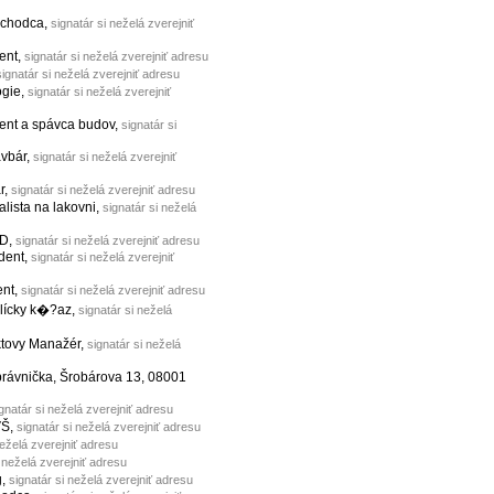
ochodca,
signatár si neželá zverejniť
dent,
signatár si neželá zverejniť adresu
signatár si neželá zverejniť adresu
ógie,
signatár si neželá zverejniť
ment a spávca budov,
signatár si
avbár,
signatár si neželá zverejniť
r,
signatár si neželá zverejniť adresu
ialista na lakovni,
signatár si neželá
MD,
signatár si neželá zverejniť adresu
udent,
signatár si neželá zverejniť
ent,
signatár si neželá zverejniť adresu
olícky k�?az,
signatár si neželá
ktovy Manažér,
signatár si neželá
 právnička, Šrobárova 13, 08001
gnatár si neželá zverejniť adresu
VŠ,
signatár si neželá zverejniť adresu
neželá zverejniť adresu
i neželá zverejniť adresu
g,
signatár si neželá zverejniť adresu