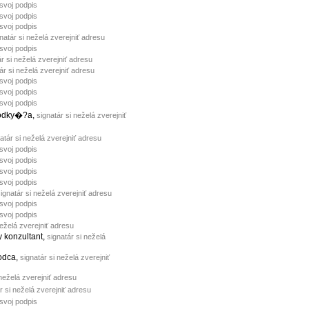
 svoj podpis
 svoj podpis
 svoj podpis
natár si neželá zverejniť adresu
 svoj podpis
ár si neželá zverejniť adresu
ár si neželá zverejniť adresu
 svoj podpis
 svoj podpis
 svoj podpis
hodky�?a,
signatár si neželá zverejniť
atár si neželá zverejniť adresu
 svoj podpis
 svoj podpis
 svoj podpis
 svoj podpis
ignatár si neželá zverejniť adresu
 svoj podpis
 svoj podpis
neželá zverejniť adresu
y konzultant,
signatár si neželá
odca,
signatár si neželá zverejniť
 neželá zverejniť adresu
r si neželá zverejniť adresu
 svoj podpis