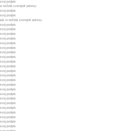
 svoj podpis
si neželá zverejniť adresu
 svoj podpis
 svoj podpis
tár si neželá zverejniť adresu
 svoj podpis
 svoj podpis
 svoj podpis
 svoj podpis
 svoj podpis
 svoj podpis
 svoj podpis
 svoj podpis
 svoj podpis
 svoj podpis
 svoj podpis
 svoj podpis
 svoj podpis
 svoj podpis
 svoj podpis
 svoj podpis
 svoj podpis
 svoj podpis
 svoj podpis
 svoj podpis
 svoj podpis
 svoj podpis
 svoj podpis
 svoj podpis