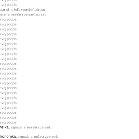
 svoj podpis
atár si neželá zverejniť adresu
natár si neželá zverejniť adresu
 svoj podpis
 svoj podpis
 svoj podpis
 svoj podpis
 svoj podpis
 svoj podpis
 svoj podpis
 svoj podpis
 svoj podpis
 svoj podpis
 svoj podpis
 svoj podpis
 svoj podpis
 svoj podpis
 svoj podpis
 svoj podpis
 svoj podpis
 svoj podpis
 svoj podpis
 svoj podpis
 svoj podpis
 svoj podpis
iteľka,
signatár si neželá zverejniť
 ekonómka,
signatár si neželá zverejniť