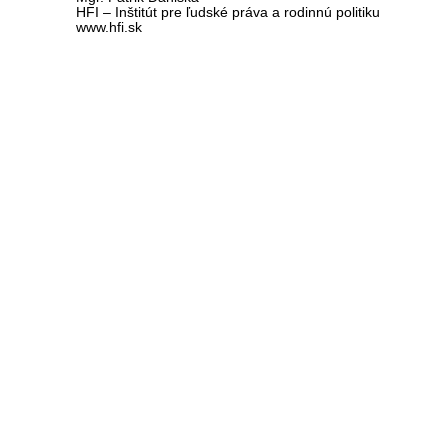
HFI – Inštitút pre ľudské práva a rodinnú politiku
www.hfi.sk