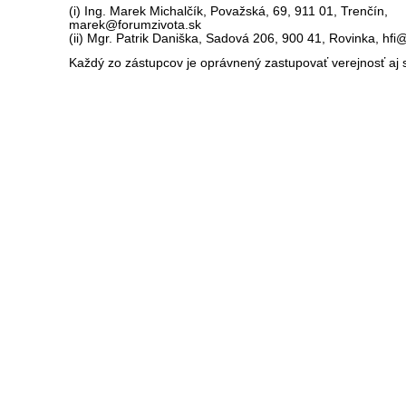
(i) Ing. Marek Michalčík, Považská, 69, 911 01, Trenčín,
marek@forumzivota.sk
(ii) Mgr. Patrik Daniška, Sadová 206, 900 41, Rovinka, hfi@
Každý zo zástupcov je oprávnený zastupovať verejnosť aj