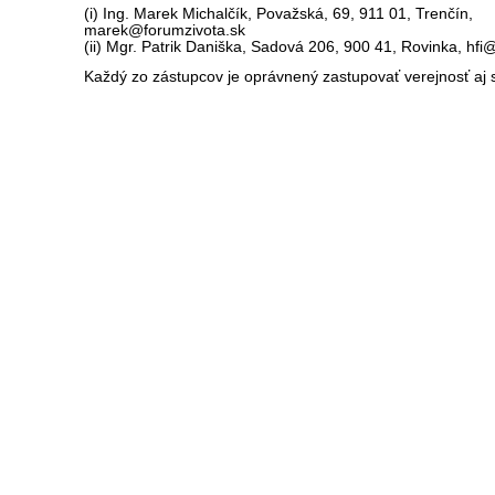
(i) Ing. Marek Michalčík, Považská, 69, 911 01, Trenčín,
marek@forumzivota.sk
(ii) Mgr. Patrik Daniška, Sadová 206, 900 41, Rovinka, hfi@
Každý zo zástupcov je oprávnený zastupovať verejnosť aj