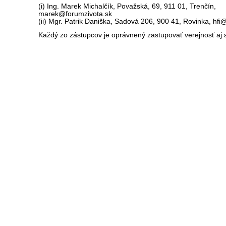
(i) Ing. Marek Michalčík, Považská, 69, 911 01, Trenčín,
marek@forumzivota.sk
(ii) Mgr. Patrik Daniška, Sadová 206, 900 41, Rovinka, hfi@
Každý zo zástupcov je oprávnený zastupovať verejnosť aj