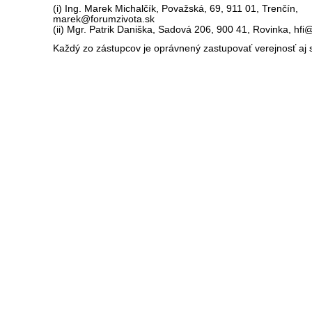
(i) Ing. Marek Michalčík, Považská, 69, 911 01, Trenčín,
marek@forumzivota.sk
(ii) Mgr. Patrik Daniška, Sadová 206, 900 41, Rovinka, hfi@
Každý zo zástupcov je oprávnený zastupovať verejnosť aj