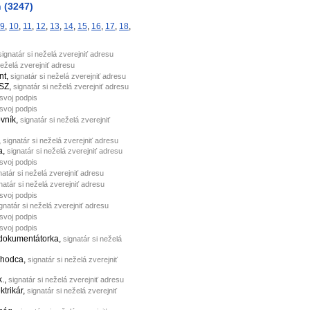
 (3247)
9
,
10
,
11
,
12
,
13
,
14
,
15
,
16
,
17
,
18
,
signatár si neželá zverejniť adresu
neželá zverejniť adresu
nt,
signatár si neželá zverejniť adresu
SSZ,
signatár si neželá zverejniť adresu
 svoj podpis
 svoj podpis
ovník,
signatár si neželá zverejniť
,
signatár si neželá zverejniť adresu
a,
signatár si neželá zverejniť adresu
 svoj podpis
natár si neželá zverejniť adresu
natár si neželá zverejniť adresu
 svoj podpis
gnatár si neželá zverejniť adresu
 svoj podpis
 svoj podpis
 dokumentátorka,
signatár si neželá
ôchodca,
signatár si neželá zverejniť
k.,
signatár si neželá zverejniť adresu
ektrikár,
signatár si neželá zverejniť