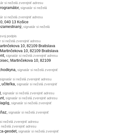
tár si neželá zverejniť adresu
Programátor,
signatár si neželá
ár si neželá zverejniť adresu
20, 040 13 Košice
nezamestnaný,
signatár si neželá
 svoj podpis
r si neželá zverejniť adresu
Martinčekova 10, 82109 Bratislava
 Martinčekova 10, 82109 Bratislava
ent,
signatár si neželá zverejniť adresu
opisec, Martinčekova 10, 82109
ochodkyna,
signatár si neželá zverejniť
signatár si neželá zverejniť adresu
, učiteľka,
signatár si neželá zverejniť
t,
signatár si neželá zverejniť adresu
ant,
signatár si neželá zverejniť adresu
dagóg,
signatár si neželá zverejniť
 kňaz,
signatár si neželá zverejniť
si neželá zverejniť adresu
i neželá zverejniť adresu
ca-geodet,
signatár si neželá zverejniť