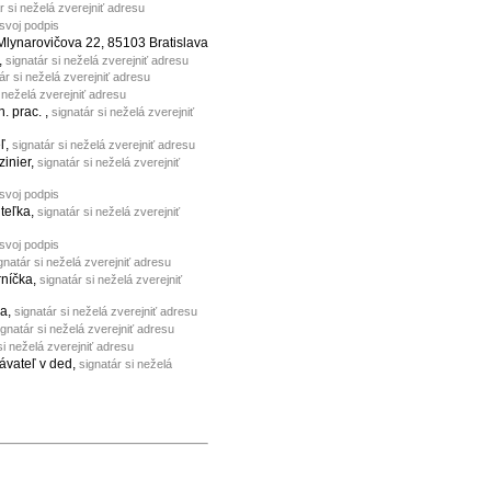
r si neželá zverejniť adresu
 svoj podpis
 Mlynarovičova 22, 85103 Bratislava
,
signatár si neželá zverejniť adresu
ár si neželá zverejniť adresu
i neželá zverejniť adresu
n. prac. ,
signatár si neželá zverejniť
eľ,
signatár si neželá zverejniť adresu
zinier,
signatár si neželá zverejniť
 svoj podpis
iteľka,
signatár si neželá zverejniť
 svoj podpis
gnatár si neželá zverejniť adresu
rníčka,
signatár si neželá zverejniť
ka,
signatár si neželá zverejniť adresu
ignatár si neželá zverejniť adresu
si neželá zverejniť adresu
ávateľ v ded,
signatár si neželá