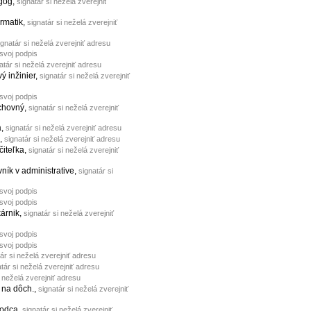
góg,
signatár si neželá zverejniť
ormatik,
signatár si neželá zverejniť
ignatár si neželá zverejniť adresu
 svoj podpis
atár si neželá zverejniť adresu
vý inžinier,
signatár si neželá zverejniť
 svoj podpis
chovný,
signatár si neželá zverejniť
a,
signatár si neželá zverejniť adresu
ľ,
signatár si neželá zverejniť adresu
učiteľka,
signatár si neželá zverejniť
vník v administrative,
signatár si
 svoj podpis
 svoj podpis
kárnik,
signatár si neželá zverejniť
 svoj podpis
 svoj podpis
ár si neželá zverejniť adresu
tár si neželá zverejniť adresu
i neželá zverejniť adresu
a na dôch.,
signatár si neželá zverejniť
hodca,
signatár si neželá zverejniť