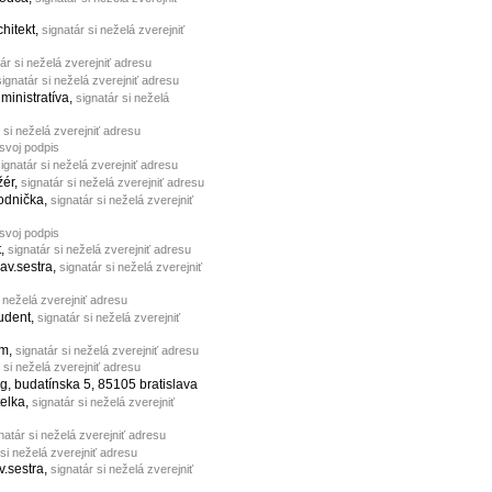
chitekt,
signatár si neželá zverejniť
ár si neželá zverejniť adresu
signatár si neželá zverejniť adresu
dministratíva,
signatár si neželá
 si neželá zverejniť adresu
 svoj podpis
ignatár si neželá zverejniť adresu
žér,
signatár si neželá zverejniť adresu
odnička,
signatár si neželá zverejniť
 svoj podpis
t,
signatár si neželá zverejniť adresu
rav.sestra,
signatár si neželá zverejniť
i neželá zverejniť adresu
tudent,
signatár si neželá zverejniť
um,
signatár si neželá zverejniť adresu
 si neželá zverejniť adresu
g, budatínska 5, 85105 bratislava
telka,
signatár si neželá zverejniť
natár si neželá zverejniť adresu
 si neželá zverejniť adresu
v.sestra,
signatár si neželá zverejniť